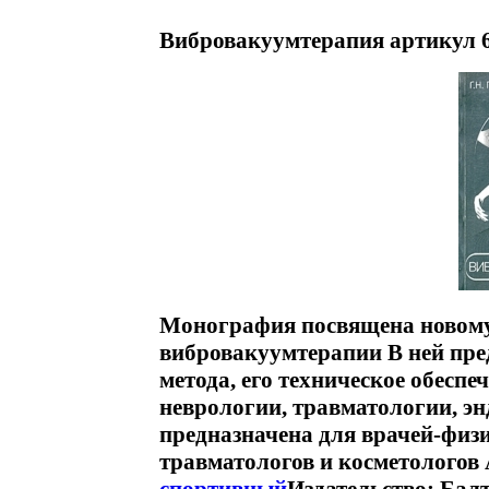
Вибровакуумтерапия артикул 6
Монография посвящена новому 
вибровакуумтерапии В ней пре
метода, его техническое обеспе
неврологии, травматологии, э
предназначена для врачей-физи
травматологов и косметологов