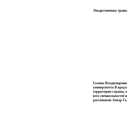
Лекарственные травы
Галина Владимировна 
университета В предл
территории страны: и
всех специальностей 
растениями Автор Г