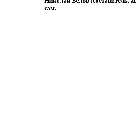
Николай Белов (составитель, а
сам.