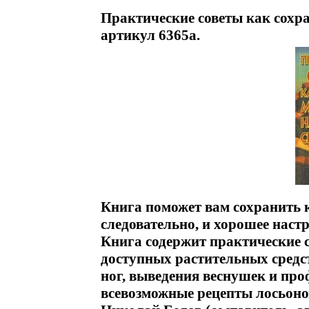
Практические советы как сохр
артикул 6365a.
Книга поможет вам сохранить кр
следовательно, и хорошее нас
Книга содержит практические 
доступных растительных средст
ног, выведения веснушек и п
всевозможные рецепты лосьонов