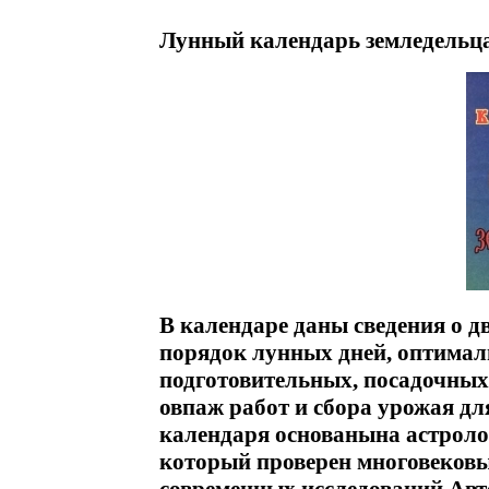
Лунный календарь земледельца
В календаре даны сведения о 
порядок лунных дней, оптимал
подготовительных, посадочных
овпаж работ и сбора урожая д
календаря основанына астроло
который проверен многовековы