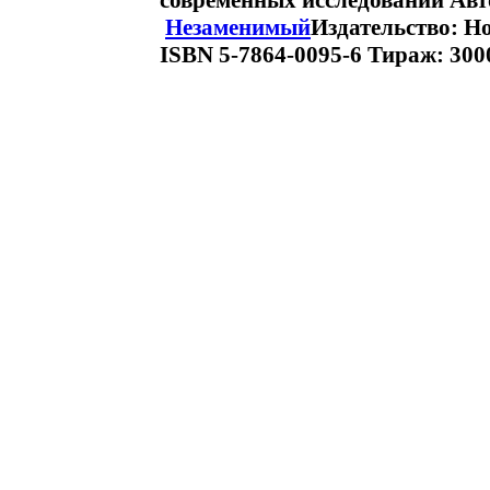
современных исследований Авт
Незаменимый
Издательство: Н
ISBN 5-7864-0095-6 Тираж: 300