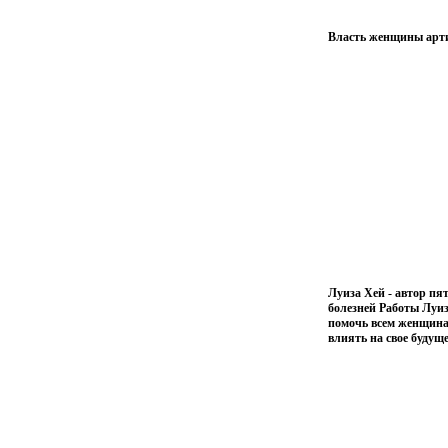
Власть женщины арти
Луиза Хей - автор пя
болезней Работы Луиз
помочь всем женщина
влиять на свое будущ