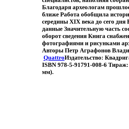
специалистов, наполняя собра
Благодаря археологам прошлое 
ближе Работа обобщила истори
середины XIX века до сего дня
данные Значительную часть со
оборот сведения Книга снабже
фотографиями и рисунками арх
Авторы Петр Аграфонов Влади
Quattro
Издательство: Квадрига
ISBN 978-5-91791-008-6 Тираж:
мм).