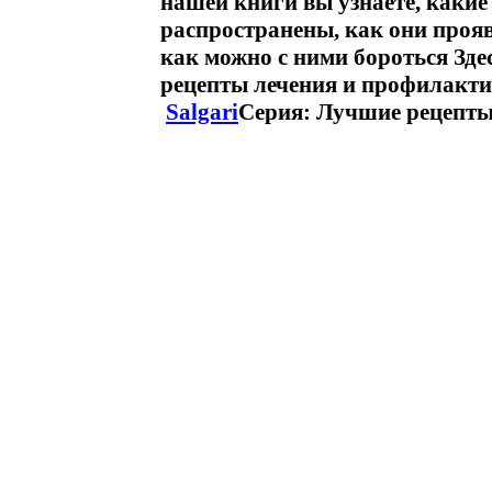
нашей книги вы узнаете, каки
распространены, как они прояв
как можно с ними бороться Зд
рецепты лечения и профилакти
Salgari
Серия: Лучшие рецепты