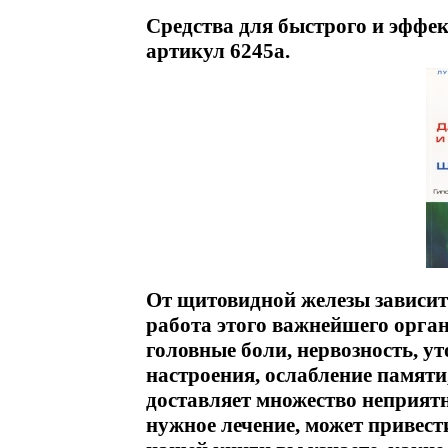
Средства для быстрого и эффе
артикул 6245a.
От щитовидной железы зависит 
работа этого важнейшего орган
головные боли, нервозность, у
настроения, ослабление памяти
доставляет множество неприятно
нужное лечение, может привест