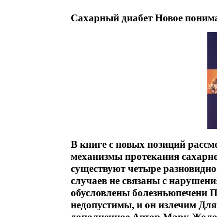
Сахарный диабет Новое понима
В книге с новых позиций расс
механизмы протекания сахарно
существуют четыре разновидно
случаев не связаны с нарушен
обусловлены болезньюпечени П
недопустимы, и он излечим Для