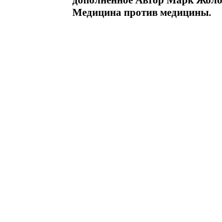
дополненное Автор Марк Жол
Медицина против медицины.