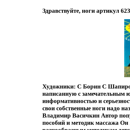
Здравствуйте, ноги артикул 623
Художники: С Борин С Шапиро 
написанную с замечательным ю
информативностью и серьезнос
свои собственные ноги надо н
Владимир Васичкин Автор поп
пособий и методик массажа Он