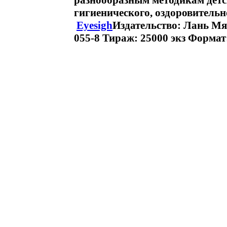
разнообразным методикам детск
гигиенического, оздоровительн
Eyesigh
Издательство: Лань Мяг
055-8 Тираж: 25000 экз Формат: