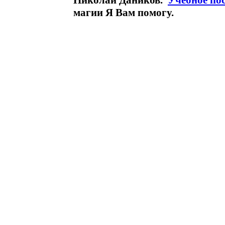
Николай Даников.
Учебное по
магии Я Вам помогу.