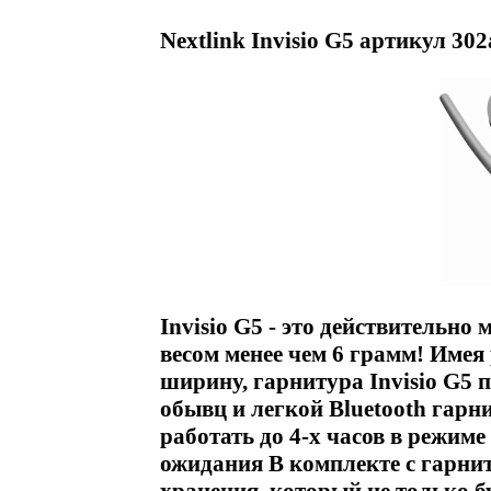
Nextlink Invisio G5 артикул 302
Invisio G5 - это действительно
весом менее чем 6 грамм! Имея р
ширину, гарнитура Invisio G5 
обывц и легкой Bluetooth гарн
работать до 4-х часов в режиме
ожидания В комплекте с гарни