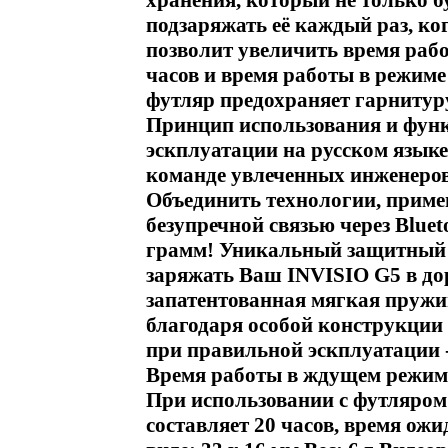
хранения, который не только б
подзаряжать её каждый раз, ко
позволит увеличить время рабо
часов и время работы в режим
футляр предохраняет гарнитуру
Принцип использования и функ
эскплуатации на русском языке 
команде увлеченных инженеров
Объединить технологии, приме
безупречной связью через Blue
грамм! Уникальный защитный ф
заряжать Ваш INVISIO G5 в до
запатентованная мягкая пружи
благодаря особой конструкции 
при правильной эскплуатации -
Время работы в ждущем режиме
При использовании с футляром
составляет 20 часов, время ожи