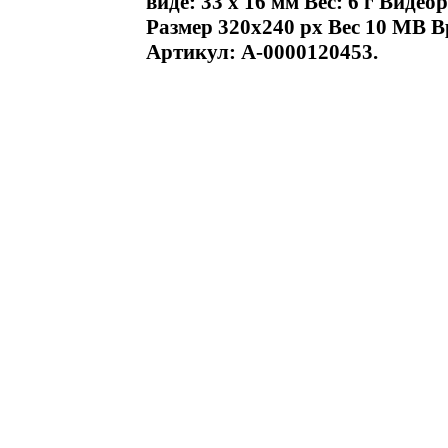
виде: 33 x 16 мм Вес: 6 г Виде
Размер 320x240 px Вес 10 MB В
Артикул: А-0000120453.