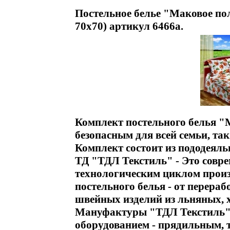
Постельное белье "Маковое пол
70х70) артикул 6466a.
Комплект постельного белья "
безопасным для всей семьи, та
Комплект состоит из пододеяль
ТД "ТДЛ Текстиль" - Это совр
технологическим циклом произ
постельного белья - от перера
швейных изделий из льняных, 
Мануфактуры "ТДЛ Текстиль"
оборудованием - прядильным,