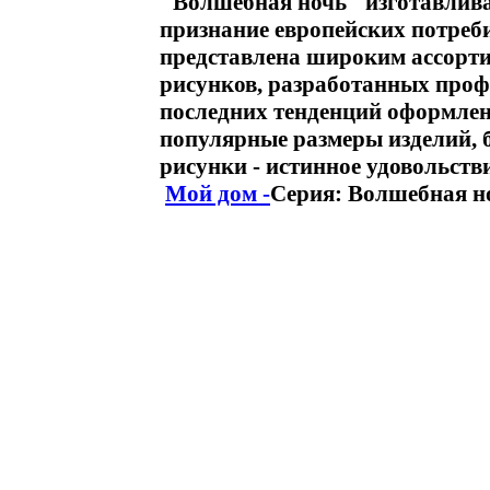
"Волшебная ночь" изготавлива
признание европейских потреб
представлена широким ассорти
рисунков, разработанных проф
последних тенденций оформлен
популярные размеры изделий,
рисунки - истинное удовольств
Мой дом -
Серия: Волшебная н