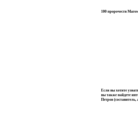
100 пророчеств Магом
Если вы хотите узнат
вы также найдете инт
Петров (составитель,