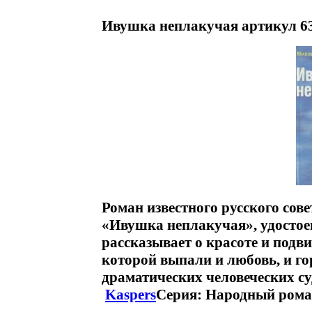
Ивушка неплакучая артикул 63
Роман известного русского сов
«Ивушка неплакучая», удосто
рассказывает о красоте и подв
которой выпали и любовь, и го
драматических человеческих с
Kaspers
Серия: Народный рома